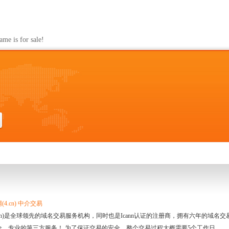
s for sale!
4.cn) 中介交易
.cn)是全球领先的域名交易服务机构，同时也是Icann认证的注册商，拥有六年的域
全、专业的第三方服务！ 为了保证交易的安全，整个交易过程大概需要5个工作日。