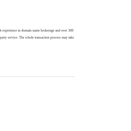
ch experience in domain name brokerage and over 300
party service. The whole transaction process may take